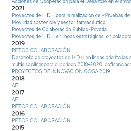
Acciones de Cooperación para el Desarrollo en el ámb
2021
Proyectos de I+D+i para la realización de «Pruebas d
Movilidad sostenible y sector farmacéutico
Proyectos de Colaboración Público-Privada
Proyectos de I+D+i en líneas estratégicas, en colabor
2019
RETOS COLABORACIÓN
Desarrollo de proyectos de I+D+i en líneas prioritarias
multidisciplinar para el período 2018-2020, cofinanc
PROYECTOS DE INNOVACIÓN GOSA 2019
2018
AEI
2017
AEI
RETOS COLABORACIÓN
2016
RETOS COLABORACIÓN
2015