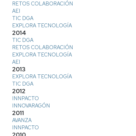
RETOS COLABORACIÓN
AEI
TIC DGA
EXPLORA TECNOLOGÍA
2014
TIC DGA
RETOS COLABORACIÓN
EXPLORA TECNOLOGÍA
AEI
2013
EXPLORA TECNOLOGÍA
TIC DGA
2012
INNPACTO
INNOVARAGÓN
2011
AVANZA
INNPACTO
2010