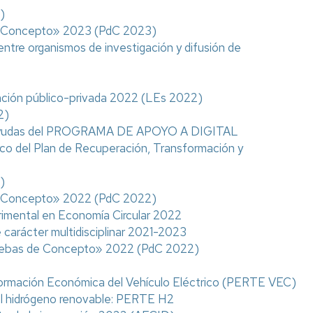
)
de Concepto» 2023 (PdC 2023)
ntre organismos de investigación y difusión de
ración público-privada 2022 (LEs 2022)
2)
as ayudas del PROGRAMA DE APOYO A DIGITAL
 del Plan de Recuperación, Transformación y
)
de Concepto» 2022 (PdC 2022)
perimental en Economía Circular 2022
e carácter multidisciplinar 2021-2023
Pruebas de Concepto» 2022 (PdC 2022)
formación Económica del Vehículo Eléctrico (PERTE VEC)
el hidrógeno renovable: PERTE H2