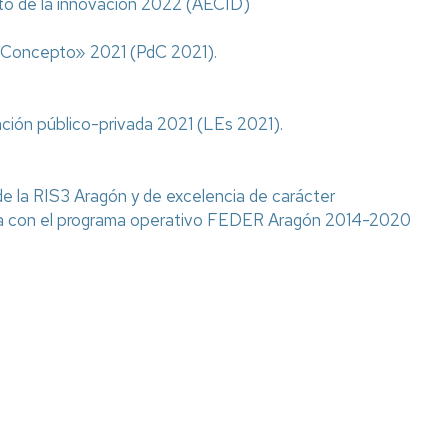
ito de la innovación 2022 (AECID)
e Concepto» 2021 (PdC 2021).
ación público-privada 2021 (LEs 2021).
 de la RIS3 Aragón y de excelencia de carácter
iada con el programa operativo FEDER Aragón 2014-2020