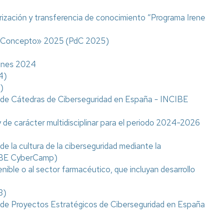
qué
podemos
ización y transferencia de conocimiento “Programa Irene
ayudar?
de Concepto» 2025 (PdC 2025)
iones 2024
4)
)
ón de Cátedras de Ciberseguridad en España - INCIBE
 y de carácter multidisciplinar para el periodo 2024-2026
de la cultura de la ciberseguridad mediante la
IBE CyberCamp)
nible o al sector farmacéutico, que incluyan desarrollo
3)
ón de Proyectos Estratégicos de Ciberseguridad en España