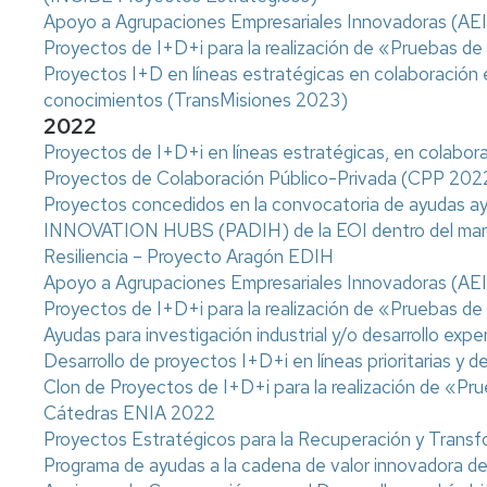
Apoyo a Agrupaciones Empresariales Innovadoras (AEI
Proyectos de I+D+i para la realización de «Pruebas 
Proyectos I+D en líneas estratégicas en colaboración e
conocimientos (TransMisiones 2023)
2022
Proyectos de I+D+i en líneas estratégicas, en colabo
Proyectos de Colaboración Público-Privada (CPP 202
Proyectos concedidos en la convocatoria de ayud
INNOVATION HUBS (PADIH) de la EOI dentro del marco
Resiliencia – Proyecto Aragón EDIH
Apoyo a Agrupaciones Empresariales Innovadoras (AEI
Proyectos de I+D+i para la realización de «Pruebas 
Ayudas para investigación industrial y/o desarrollo ex
Desarrollo de proyectos I+D+i en líneas prioritarias y d
Clon de Proyectos de I+D+i para la realización de «
Cátedras ENIA 2022
Proyectos Estratégicos para la Recuperación y Trans
Programa de ayudas a la cadena de valor innovadora d