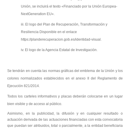
Unión, se incluirá el texto «Financiado por la Unión Europea-
NextGeneration EU».
iii. El logo del Plan de Recuperación, Transformación y
Resiliencia Disponible en el enlace
https://planderecuperacion.gob.es/identidad-visual.
iv. El logo de la Agencia Estatal de Investigación.
Se tendrán en cuenta las normas gráficas del emblema de la Unión y los
colores normalizados establecidos en el anexo II del Reglamento de
Ejecución 821/2014.
Todos los carteles informativos y placas deberán colocarse en un lugar
bien visible y de acceso al público.
Asimismo, en la publicidad, la difusión y en cualquier resultado o
actuación derivada de las actuaciones financiadas con esta convocatoria
que puedan ser atribuidos, total o parcialmente, a la entidad beneficiaria