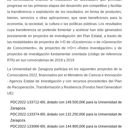
progresar en las primeras etapas del desarrollo pre-competitivo y facilitar
la transferencia o explotación de los resultados, en forma de productos,
bienes, servicios u otras aplicaciones, que sean beneficiosos para la
economía, la sociedad, la cultura o las políticas públicas. Los resultados
cuya transferencia se pretende fomentar y acelerar han sido generados
previamente en proyectos de investigación del Plan Estatal, a través de
las modalidades de proyectos de I+D de «Excelencia» o de «Generación
de Conocimiento», de proyectos de I+D+i «Retos Investigación» y de
proyectos de investigación fundamental orientada (código de referencia
RTA) en sus convocatorias de 2018 y 2019.
La Universidad de Zaragoza participa en los siguientes proyectos de la
Convocatoria 2022, financiados por el Ministerio de Ciencia e Innovación
- Agencia Estatal de Investigación y con recursos procedentes del Plan
de Recuperación, Transformación y Resiliencia (Fondos Next Generation
UE):
PDC2022-133712-I00, dotado con 149.500,00€ para la Universidad de
Zaragoza.
PDC2022-133374-I00, dotado con 132.250,00€ para la Universidad de
Zaragoza.
PDC2022-133066-I00, dotado con 144.900,00€ para la Universidad de