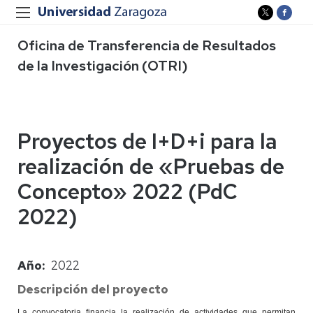
Oficina de Transferencia de Resultados
de la Investigación (OTRI)
Proyectos de I+D+i para la
realización de «Pruebas de
Concepto» 2022 (PdC
2022)
Año
2022
Descripción del proyecto
La convocatoria financia la realización de actividades que permitan