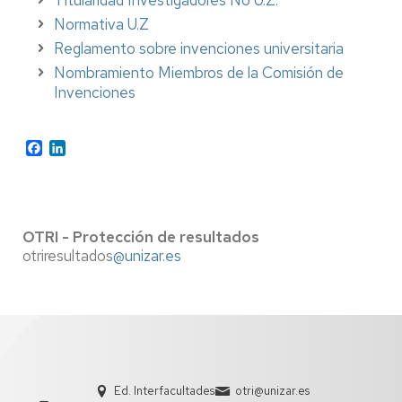
Titularidad Investigadores No U.Z.
Normativa U.Z
Reglamento sobre invenciones universitaria
Nombramiento Miembros de la Comisión de
Invenciones
Facebook
LinkedIn
OTRI - Protección de resultados
otriresultados
@unizar.es
Ed. Interfacultades
otri@unizar.es