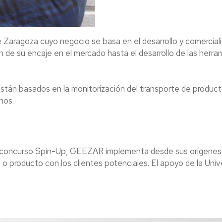
Zaragoza cuyo negocio se basa en el desarrollo y comercial
n de su encaje en el mercado hasta el desarrollo de las herra
stán basados en la monitorización del transporte de product
nos.
 al concurso Spin-Up, GEEZAR implementa desde sus orígenes 
io o producto con los clientes potenciales. El apoyo de la Un