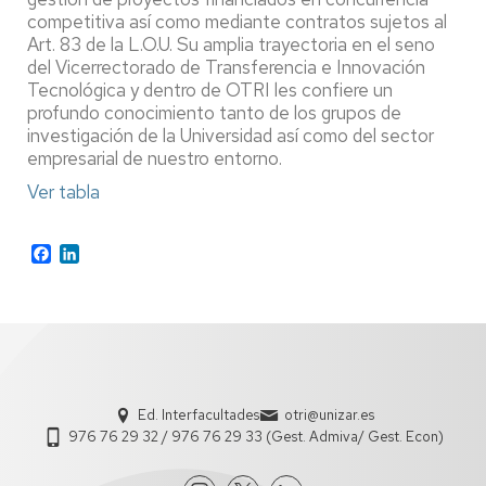
competitiva así como mediante contratos sujetos al
Art. 83 de la L.O.U. Su amplia trayectoria en el seno
del Vicerrectorado de Transferencia e Innovación
Tecnológica y dentro de OTRI les confiere un
profundo conocimiento tanto de los grupos de
investigación de la Universidad así como del sector
empresarial de nuestro entorno.
Ver tabla
Facebook
LinkedIn
Ed. Interfacultades
otri@unizar.es
976 76 29 32 / 976 76 29 33 (Gest. Admiva/ Gest. Econ)