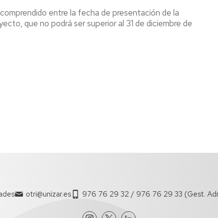
o comprendido entre la fecha de presentación de la
royecto, que no podrá ser superior al 31 de diciembre de
tades
otri@unizar.es
976 76 29 32 / 976 76 29 33 (Gest. Ad