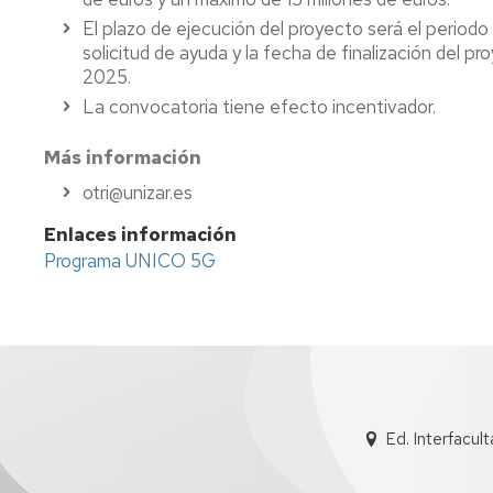
El plazo de ejecución del proyecto será el period
solicitud de ayuda y la fecha de finalización del p
2025.
La convocatoria tiene efecto incentivador.
Más información
otri@unizar.es
Enlaces información
Programa UNICO 5G
Ed. Interfacul