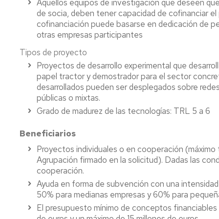
Aquellos equipos de investigación que deseen que 
de socia, deben tener capacidad de cofinanciar el
cofinanciación puede basarse en dedicación de per
otras empresas participantes
Tipos de proyecto
Proyectos de desarrollo experimental que desarrol
papel tractor y demostrador para el sector concret
desarrollados pueden ser desplegados sobre redes
públicas o mixtas.
Grado de madurez de las tecnologías: TRL 5 a 6
Beneficiarios
Proyectos individuales o en cooperación (máximo 
Agrupación firmado en la solicitud). Dadas las co
cooperación.
Ayuda en forma de subvención con una intensidad 
50% para medianas empresas y 60% para pequeñ
El presupuesto mínimo de conceptos financiables 
de euros y un máximo de 15 millones de euros.