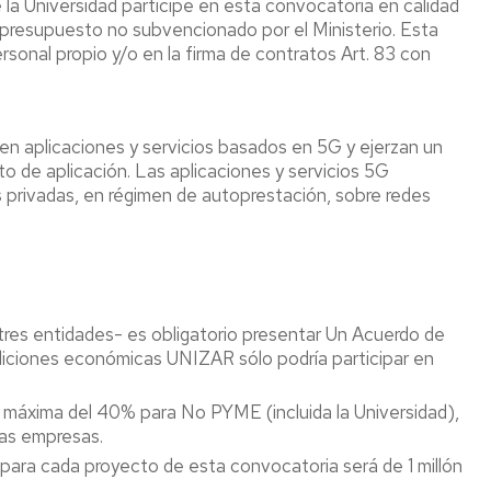
la Universidad participe en esta convocatoria en calidad
 presupuesto no subvencionado por el Ministerio. Esta
sonal propio y/o en la firma de contratos Art. 83 con
len aplicaciones y servicios basados en 5G y ejerzan un
o de aplicación. Las aplicaciones y servicios 5G
 privadas, en régimen de autoprestación, sobre redes
tres entidades- es obligatorio presentar Un Acuerdo de
ndiciones económicas UNIZAR sólo podría participar en
máxima del 40% para No PYME (incluida la Universidad),
as empresas.
para cada proyecto de esta convocatoria será de 1 millón