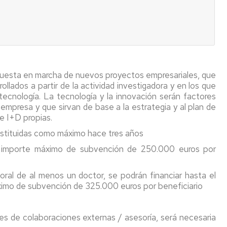
qué
podemos
ayudar?
 puesta en marcha de nuevos proyectos empresariales, que
llados a partir de la actividad investigadora y en los que
tecnología. La tecnología y la innovación serán factores
 empresa y que sirvan de base a la estrategia y al plan de
e I+D propias.
stituidas como máximo hace tres años
 importe máximo de subvención de 250.000 euros por
oral de al menos un doctor, se podrán financiar hasta el
ximo de subvención de 325.000 euros por beneficiario
es de colaboraciones externas / asesoría, será necesaria