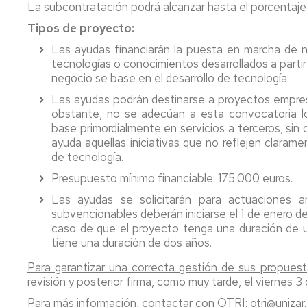
La subcontratación podrá alcanzar hasta el porcentaje
Tipos de proyecto:
Las ayudas financiarán la puesta en marcha de n
tecnologías o conocimientos desarrollados a partir 
negocio se base en el desarrollo de tecnología.
Las ayudas podrán destinarse a proyectos empresa
obstante, no se adecúan a esta convocatoria l
base primordialmente en servicios a terceros, sin
ayuda aquellas iniciativas que no reflejen claram
de tecnología.
Presupuesto mínimo financiable: 175.000 euros.
Las ayudas se solicitarán para actuaciones a
subvencionables deberán iniciarse el 1 de enero de
caso de que el proyecto tenga una duración de un
tiene una duración de dos años.
Para garantizar una correcta gestión de sus propues
revisión y posterior firma, como muy tarde, el viernes 
Para más información, contactar con OTRI: otri@unizar