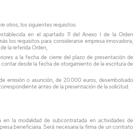
 otros, los siguientes requisitos:
stablecida en el apartado 11 del Anexo I de la Orden
s los requisitos para considerarse empresa innovadora,
de la referida Orden,
iores a la fecha de cierre del plazo de presentación de
a contar desde la fecha de otorgamiento de la escritura de
ma de emisión o asunción, de 20.000 euros, desembolsado
correspondiente antes de la presentación de la solicitud.
rá en la modalidad de subcontratada en actividades de
resa beneficiaria. Será necesaria la firma de un contrato