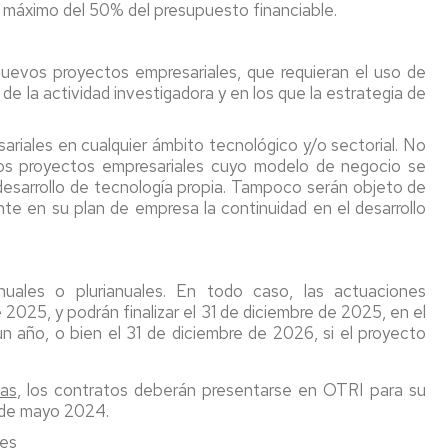
 máximo del 50% del presupuesto financiable.
uevos proyectos empresariales, que requieran el uso de
de la actividad investigadora y en los que la estrategia de
riales en cualquier ámbito tecnológico y/o sectorial. No
os proyectos empresariales cuyo modelo de negocio se
 desarrollo de tecnología propia. Tampoco serán objeto de
ente en su plan de empresa la continuidad en el desarrollo
nuales o plurianuales. En todo caso, las actuaciones
 2025, y podrán finalizar el 31 de diciembre de 2025, en el
 año, o bien el 31 de diciembre de 2026, si el proyecto
tas
, los contratos deberán presentarse en OTRI para su
3 de mayo 2024.
.es