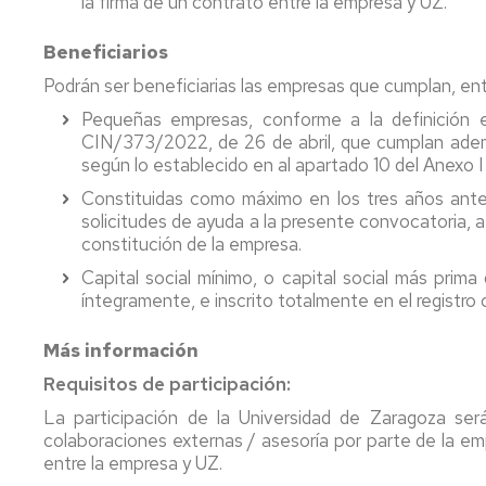
la firma de un contrato entre la empresa y UZ.
Beneficiarios
Podrán ser beneficiarias las empresas que cumplan, entre
Pequeñas empresas, conforme a la definición e
CIN/373/2022, de 26 de abril, que cumplan ademá
según lo establecido en al apartado 10 del Anexo I 
Constituidas como máximo en los tres años anter
solicitudes de ayuda a la presente convocatoria, 
constitución de la empresa.
Capital social mínimo, o capital social más pri
íntegramente, e inscrito totalmente en el registro 
Más información
Requisitos de participación:
La participación de la Universidad de Zaragoza se
colaboraciones externas / asesoría por parte de la emp
entre la empresa y UZ.