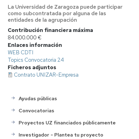
La Universidad de Zaragoza puede participar
como subcontratada por alguna de las
entidades de la agrupación
Contribución financiera máxima
84.000.000 €
Enlaces información
WEB CDTI
Topics Convocatoria 24
Ficheros adjuntos
Contrato UNIZAR-Empresa
Ayudas públicas
menu_financiacion
Convocatorias
Proyectos UZ financiados públicamente
Investigador - Plantea tu proyecto