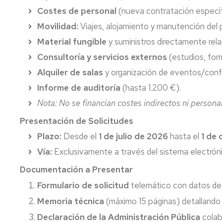
Costes de personal
(nueva contratación específ
Movilidad:
Viajes, alojamiento y manutención del 
Material fungible
y suministros directamente rel
Consultoría y servicios externos
(estudios, form
Alquiler de salas
y organización de eventos/conf
Informe de auditoría
(hasta 1.200 €).
Nota: No se financian costes indirectos ni persona
Presentación de Solicitudes
Plazo:
Desde el
1 de julio de 2026
hasta el
1 de
Vía:
Exclusivamente a través del sistema electró
Documentación a Presentar
Formulario de solicitud
telemático con datos de 
Memoria técnica
(máximo 15 páginas) detallando
Declaración de la Administración Pública
colab