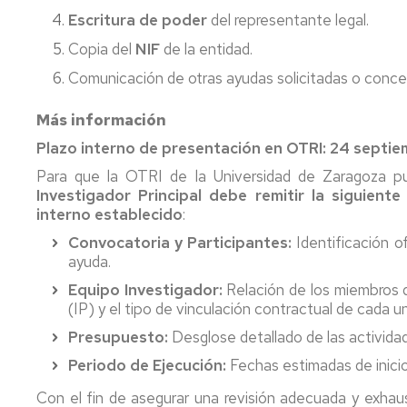
Escritura de poder
del representante legal.
Copia del
NIF
de la entidad.
Comunicación de otras ayudas solicitadas o conced
Más información
Plazo interno de presentación en OTRI: 24 septi
Para que la OTRI de la Universidad de Zaragoza pued
Investigador Principal debe remitir la siguient
interno establecido
:
Convocatoria y Participantes:
Identificación of
ayuda.
Equipo Investigador:
Relación de los miembros de
(IP) y el tipo de vinculación contractual de cada u
Presupuesto:
Desglose detallado de las actividad
Periodo de Ejecución:
Fechas estimadas de inicio
Con el fin de asegurar una revisión adecuada y exhaus