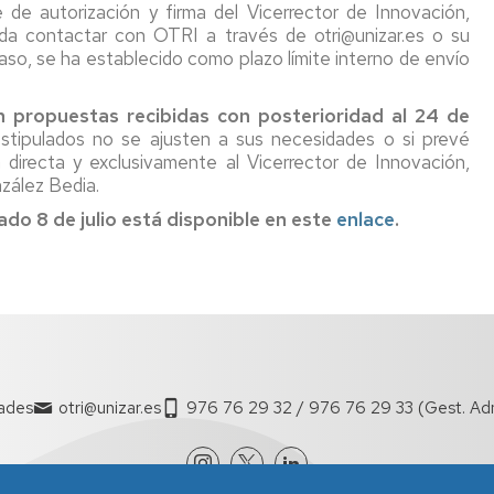
e de autorización y firma del Vicerrector de Innovación,
da contactar con OTRI a través de otri@unizar.es o su
caso, se ha establecido como plazo límite interno de envío
n propuestas recibidas con posterioridad al 24 de
stipulados no se ajusten a sus necesidades o si prevé
ja directa y exclusivamente al Vicerrector de Innovación,
zález Bedia.
ado 8 de julio está disponible en este
enlace
.
tades
otri@unizar.es
976 76 29 32 / 976 76 29 33 (Gest. Ad