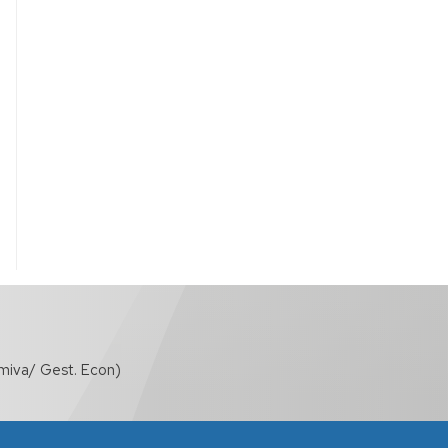
miva/ Gest. Econ)