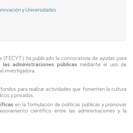
qué
podemos
Innovación y Universidades
ayudar?
ía (FECYT) ha publicado la convocatoria de ayudas para
 las administraciones públicas
mediante el uso de
ad investigadora.
fondos para realizar actividades que fomenten la cultura
icos y privados.
íficas
en la formulación de políticas públicas y promover
soramiento científico entre las administraciones y la