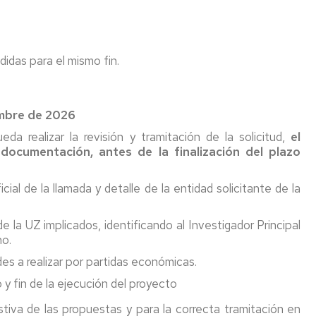
idas para el mismo fin.
embre de 2026
a realizar la revisión y tramitación de la solicitud,
el
e documentación, antes de la finalización del plazo
icial de la llamada y detalle de la entidad solicitante de la
 la UZ implicados, identificando al Investigador Principal
no.
es a realizar por partidas económicas.
 y fin de la ejecución del proyecto
tiva de las propuestas y para la correcta tramitación en