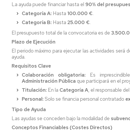
La ayuda puede financiar hasta el
90% del presupue
Categoría A:
Hasta
100.000 €
.
Categoría B:
Hasta
25.000 €
.
El presupuesto total de la convocatoria es de
3.500.
Plazo de Ejecución
El periodo máximo para ejecutar las actividades será 
ayuda.
Requisitos Clave
Colaboración obligatoria:
Es imprescindibl
Administración Pública
que participará en el pro
Titulación:
En la
Categoría A
, el responsable de
Personal:
Solo se financia personal contratado
e
Tipo de Ayuda
Las ayudas se conceden bajo la modalidad de
subvenc
Conceptos Financiables (Costes Directos)