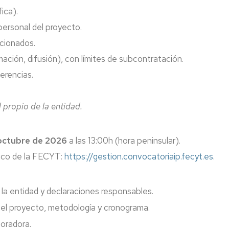
ica).
personal del proyecto.
acionados.
ación, difusión), con límites de subcontratación.
erencias.
l propio de la entidad.
 octubre de 2026
a las 13:00h (hora peninsular).
nico de la FECYT:
https://gestion.convocatoriaip.fecyt.es
.
la entidad y declaraciones responsables.
 el proyecto, metodología y cronograma.
oradora.