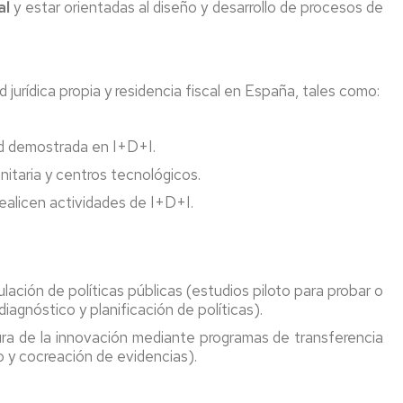
al
y estar orientadas al diseño y desarrollo de procesos de
jurídica propia y residencia fiscal en España, tales como:
d demostrada en I+D+I.
anitaria y centros tecnológicos.
realicen actividades de I+D+I.
ación de políticas públicas (estudios piloto para probar o
iagnóstico y planificación de políticas).
ura de la innovación mediante programas de transferencia
 y cocreación de evidencias).