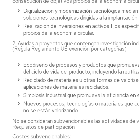
consecución de objetivos propios de la economía circul
Digitalización y modernización tecnológica median
soluciones tecnológicas dirigidas a la implantación 
Realización de inversiones en activos fijos espec
propios de la economía circular.
2. Ayudas a proyectos que contengan investigación indu
(Regula Reglamento UE exención por categorías):
Ecodiseño de procesos y productos que promueva un
del ciclo de vida del producto, incluyendo la reutil
Reciclado de materiales u otras formas de valoriz
aplicaciones de materiales reciclados.
Simbiosis industrial que promueva la eficiencia en 
Nuevos procesos, tecnologías o materiales que co
no se están valorizando.
No se consideran subvencionables las actividades de va
Requisitos de participación
Costes subvencionables: