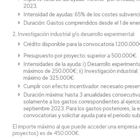
2023.
Intensidad de ayudas: 65% de los costes subvenci
Duración: Gastos comprendidos desde el 1 de ener
2. Investigación industrial y/o desarrollo experimental:
Crédito disponible para la convocatoria 1.200.000
Presupuesto por proyecto: superior a 500.000€.
Intensidades de la ayuda: i) Desarrollo experimen
máximos de 250.000€; ii) Investigación industrial
máximo de 325.000€.
Cumplir con efecto incentivador: necesario present
Duración máxima: hasta 3 anualidades consecutivas.
solamente a los gastos correspondientes al ejerci
septiembre 2023. Para los gastos posteriores, la e
convocatorias y solicitar ayuda para el periodo 
El importe máximo al que puede acceder una empresa c
proyectos) es de 450.000€.