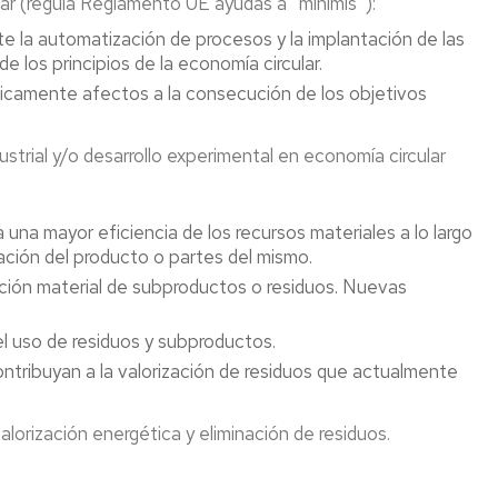
ar (regula Reglamento UE ayudas a “minimis”):
te la automatización de procesos y la implantación de las
de los principios de la economía circular.
íficamente afectos a la consecución de los objetivos
strial y/o desarrollo experimental en economía circular
a mayor eficiencia de los recursos materiales a lo largo
ización del producto o partes del mismo.
ación material de subproductos o residuos. Nuevas
el uso de residuos y subproductos.
ntribuyan a la valorización de residuos que actualmente
lorización energética y eliminación de residuos.