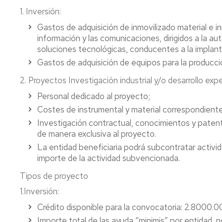
1. Inversión:
Gastos de adquisición de inmovilizado material e in
información y las comunicaciones, dirigidos a la au
soluciones tecnológicas, conducentes a la implanta
Gastos de adquisición de equipos para la producció
2. Proyectos Investigación industrial y/o desarrollo exp
Personal dedicado al proyecto;
Costes de instrumental y material correspondiente
Investigación contractual, conocimientos y patent
de manera exclusiva al proyecto.
La entidad beneficiaria podrá subcontratar activi
importe de la actividad subvencionada.
Tipos de proyecto
1.Inversión:
Crédito disponible para la convocatoria: 2.8000.
Importe total de las ayuda “minimis” por entidad, 