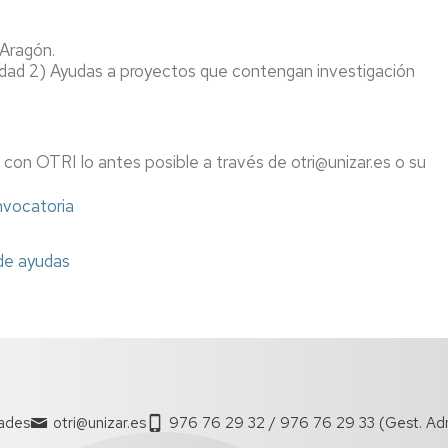
Aragón.
dad 2) Ayudas a proyectos que contengan investigación
 con OTRI lo antes posible a través de otri@unizar.es o su
vocatoria
 de ayudas
tades
otri@unizar.es
976 76 29 32 / 976 76 29 33 (Gest. Ad