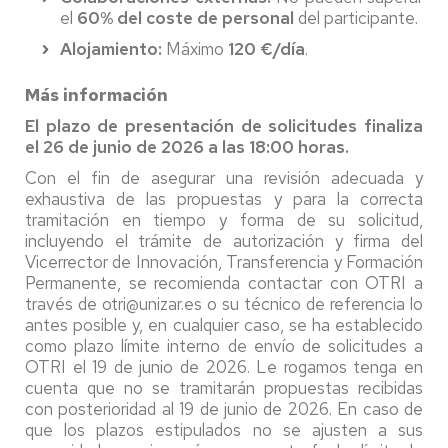
el
60% del coste de personal
del participante.
Alojamiento:
Máximo
120 €/día
.
Más información
El plazo de presentación de solicitudes finaliza
el 26 de junio de 2026 a las 18:00 horas.
Con el fin de asegurar una revisión adecuada y
exhaustiva de las propuestas y para la correcta
tramitación en tiempo y forma de su solicitud,
incluyendo el trámite de autorización y firma del
Vicerrector de Innovación, Transferencia y Formación
Permanente, se recomienda contactar con OTRI a
través de otri@unizar.es o su técnico de referencia lo
antes posible y, en cualquier caso, se ha establecido
como plazo límite interno de envío de solicitudes a
OTRI el 19 de junio de 2026. Le rogamos tenga en
cuenta que no se tramitarán propuestas recibidas
con posterioridad al 19 de junio de 2026. En caso de
que los plazos estipulados no se ajusten a sus