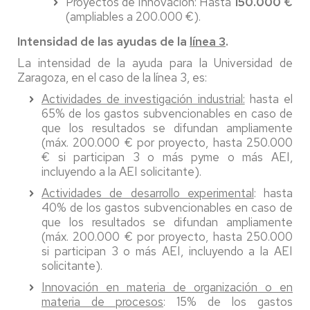
Proyectos de Innovación: Hasta
150.000 €
(ampliables a 200.000 €).
Intensidad de las ayudas de la
línea 3
.
La intensidad de la ayuda para la Universidad de
Zaragoza, en el caso de la línea 3, es:
Actividades de investigación industrial:
hasta el
65% de los gastos subvencionables en caso de
que los resultados se difundan ampliamente
(máx. 200.000 € por proyecto, hasta 250.000
€ si participan 3 o más pyme o más AEI,
incluyendo a la AEI solicitante).
Actividades de desarrollo experimental
: hasta
40% de los gastos subvencionables en caso de
que los resultados se difundan ampliamente
(máx. 200.000 € por proyecto, hasta 250.000
si participan 3 o más AEI, incluyendo a la AEI
solicitante).
Innovación en materia de organización o en
materia de procesos
: 15% de los gastos