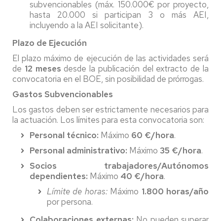
subvencionables (máx. 150.000€ por proyecto,
hasta 20.000 si participan 3 o más AEI,
incluyendo a la AEI solicitante).
Plazo de Ejecución
El plazo máximo de ejecución de las actividades será
de
12 meses
desde la publicación del extracto de la
convocatoria en el BOE, sin posibilidad de prórrogas.
Gastos Subvencionables
Los gastos deben ser estrictamente necesarios para
la actuación. Los límites para esta convocatoria son:
Personal técnico:
Máximo
60 €/hora
.
Personal administrativo:
Máximo
35 €/hora
.
Socios trabajadores/Autónomos
dependientes:
Máximo
40 €/hora
.
Límite de horas:
Máximo
1.800 horas/año
por persona.
Colaboraciones externas:
No pueden superar