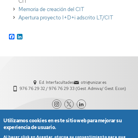
CIT
Memoria de creación del CIT
Apertura proyecto I+D+i adscrito LT/CIT
Facebook
LinkedIn
Ed. Interfacultades
otri@unizar.es
976 76 29 32 / 976 76 29 33 (Gest. Admiva/ Gest. Econ)
Utilizamos cookies en este sitio web para mejorar su
experiencia de usuario.
Al hacer click en Aceptar, otorga su consentimiento para que