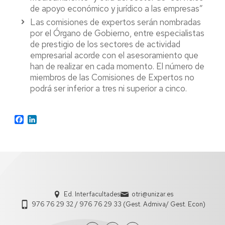
de apoyo económico y jurídico a las empresas”
Las comisiones de expertos serán nombradas
por el Órgano de Gobierno, entre especialistas
de prestigio de los sectores de actividad
empresarial acorde con el asesoramiento que
han de realizar en cada momento. El número de
miembros de las Comisiones de Expertos no
podrá ser inferior a tres ni superior a cinco.
Facebook
LinkedIn
Ed. Interfacultades
otri@unizar.es
976 76 29 32 / 976 76 29 33 (Gest. Admiva/ Gest. Econ)