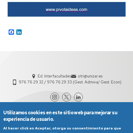
Facebook
LinkedIn
Ed. Interfacultades
otri@unizar.es
976 76 29 32 / 976 76 29 33 (Gest. Admiva/ Gest. Econ)
Utilizamos cookies en este sitio web para mejorar su
experiencia de usuario.
Al hacer click en Aceptar, otorga su consentimiento para que